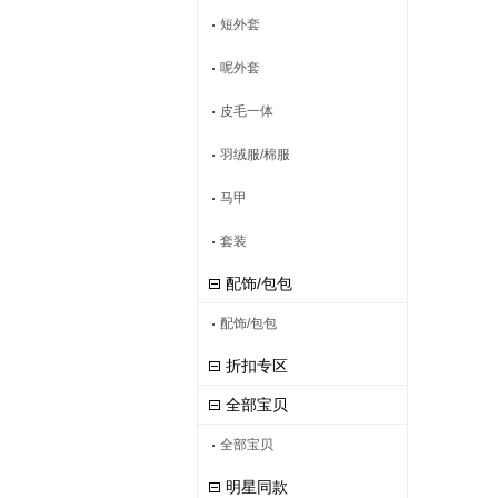
短外套
呢外套
皮毛一体
羽绒服/棉服
马甲
套装
配饰/包包
配饰/包包
折扣专区
全部宝贝
全部宝贝
明星同款