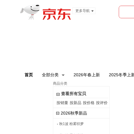
更多导航
服装城
食品
金融
首页
全部分类
2026年春上新
2025冬季上
商品分类
查看所有宝贝
按销量
按新品
按价格
按评价
2026秋季新品
秋1波 粉雾织梦