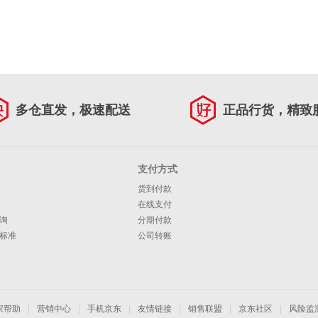
多仓直发，极速配送
正品行货，精致
支付方式
货到付款
在线支付
询
分期付款
标准
公司转账
家帮助
|
营销中心
|
手机京东
|
友情链接
|
销售联盟
|
京东社区
|
风险监