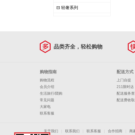
轻奢系列
品类齐全，轻松购物
购物指南
配送方式
购物流程
上门自提
会员介绍
211限时达
生活旅行/团购
配送服务查
常见问题
配送费收取
大家电
联系客服
关于我们
|
联系我们
|
联系客服
|
合作招商
|
商