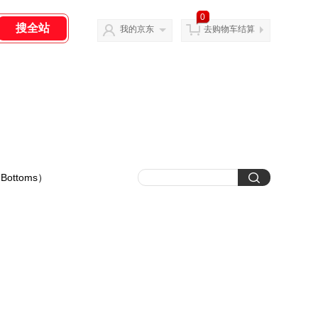
0
我的京东
去购物车结算
ottoms）