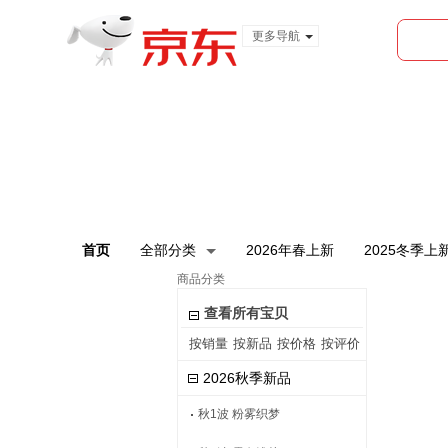
更多导航
服装城
食品
金融
首页
全部分类
2026年春上新
2025冬季上
商品分类
查看所有宝贝
按销量
按新品
按价格
按评价
2026秋季新品
秋1波 粉雾织梦