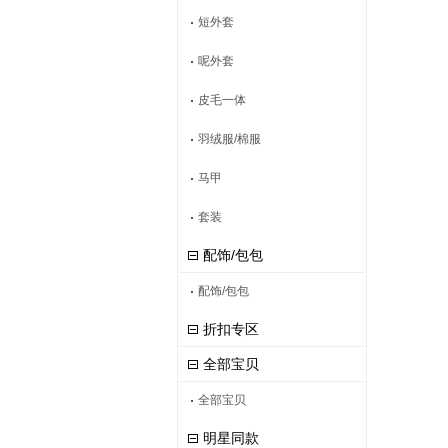
短外套
呢外套
皮毛一体
羽绒服/棉服
马甲
套装
配饰/包包
配饰/包包
折扣专区
全部宝贝
全部宝贝
明星同款