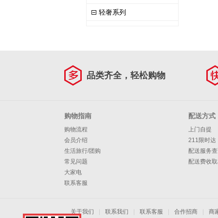
轻奢系列
品类齐全，轻松购物
购物指南
配送方式
购物流程
上门自提
会员介绍
211限时达
生活旅行/团购
配送服务查
常见问题
配送费收取
大家电
联系客服
关于我们
|
联系我们
|
联系客服
|
合作招商
|
商