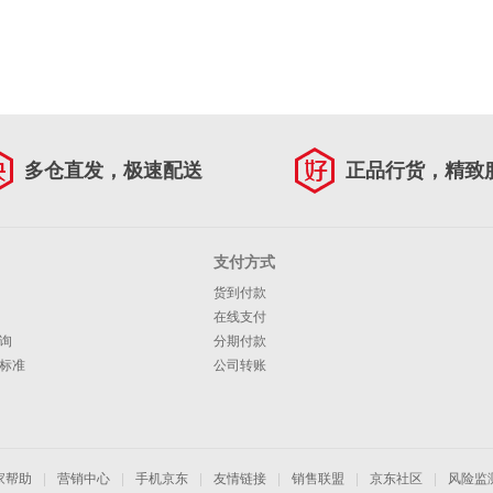
多仓直发，极速配送
正品行货，精致
支付方式
货到付款
在线支付
询
分期付款
标准
公司转账
家帮助
|
营销中心
|
手机京东
|
友情链接
|
销售联盟
|
京东社区
|
风险监