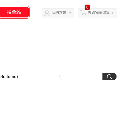
0
我的京东
去购物车结算
ottoms）